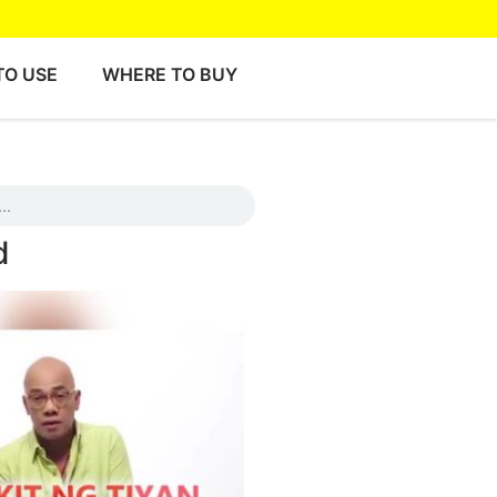
TO USE
WHERE TO BUY
d