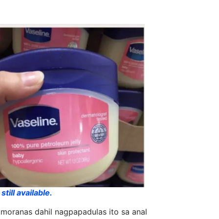
till available.
lmoranas dahil nagpapadulas ito sa anal