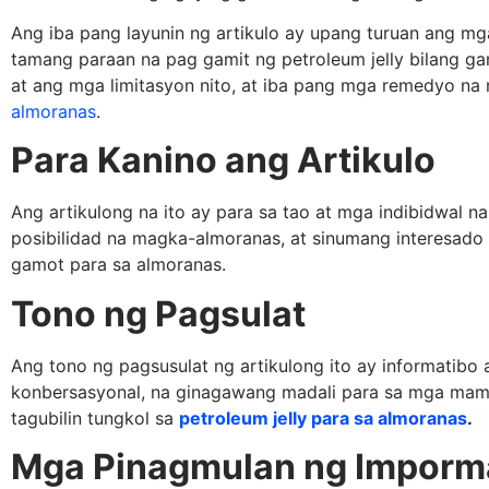
Ang iba pang layunin ng artikulo ay upang turuan ang 
tamang paraan na pag gamit ng petroleum jelly bilang g
at ang mga limitasyon nito, at iba pang mga remedyo na
almoranas
.
Para Kanino ang Artikulo
Ang artikulong na ito ay para sa tao at mga indibidwal 
posibilidad na magka-almoranas, at sinumang interesado 
gamot para sa almoranas.
Tono ng Pagsulat
Ang tono ng pagsusulat ng artikulong ito ay informatibo 
konbersasyonal, na ginagawang madali para sa mga mam
tagubilin tungkol sa
petroleum jelly para sa almoranas
.
Mga Pinagmulan ng Imporm