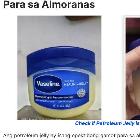
Para sa Almoranas
Check if Petroleum Jelly is s
Ang petroleum jelly ay isang epektibong gamot para sa a