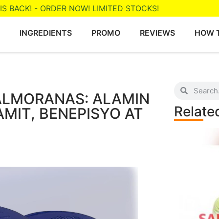
IS BACK! - ORDER NOW! LIMITED STOCKS!
INGREDIENTS
PROMO
REVIEWS
HOW 
ALMORANAS: ALAMIN
Relate
MIT, BENEPISYO AT