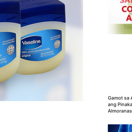
Gamot sa 
ang Pinak
Almorana