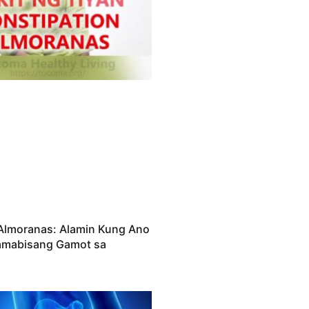
Almoranas: Alamin Kung Ano
amabisang Gamot sa
s